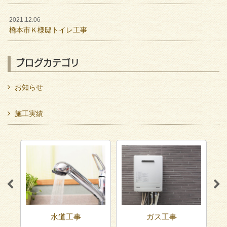
2021.12.06
橋本市Ｋ様邸トイレ工事
ブログカテゴリ
お知らせ
施工実績
水道工事
ガス工事