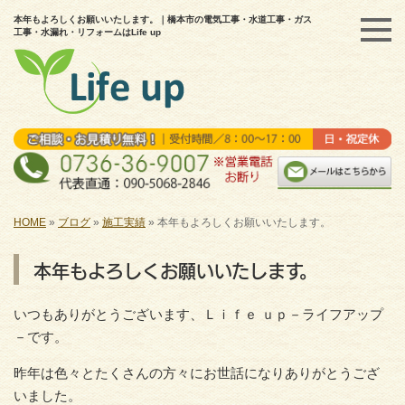
本年もよろしくお願いいたします。｜橋本市の電気工事・水道工事・ガス
工事・水漏れ・リフォームはLife up
HOME
»
ブログ
»
施工実績
»
本年もよろしくお願いいたします。
本年もよろしくお願いいたします。
いつもありがとうございます、Ｌｉｆｅ ｕｐ－ライフアップ
－です。
昨年は色々とたくさんの方々にお世話になりありがとうござ
いました。