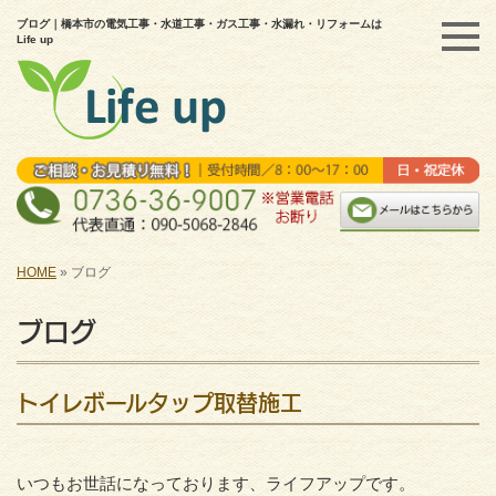
ブログ｜橋本市の電気工事・水道工事・ガス工事・水漏れ・リフォームは
Life up
HOME
»
ブログ
ブログ
トイレボールタップ取替施工
いつもお世話になっております、ライフアップです。