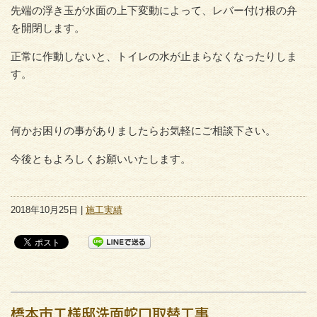
先端の浮き玉が水面の上下変動によって、レバー付け根の弁
を開閉します。
正常に作動しないと、トイレの水が止まらなくなったりしま
す。
何かお困りの事がありましたらお気軽にご相談下さい。
今後ともよろしくお願いいたします。
2018年10月25日 |
施工実績
橋本市Ｔ様邸洗面蛇口取替工事