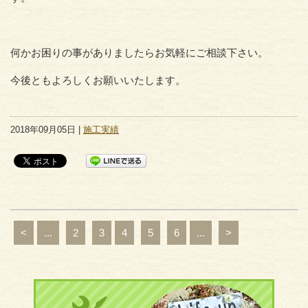
何かお困りの事がありましたらお気軽にご相談下さい。
今後ともよろしくお願いいたします。
2018年09月05日 |
施工実績
<
...
2
3
4
5
6
...
>