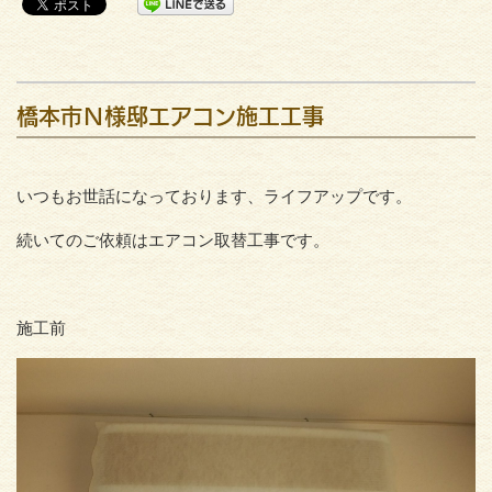
橋本市Ｎ様邸エアコン施工工事
いつもお世話になっております、ライフアップです。
続いてのご依頼はエアコン取替工事です。
施工前