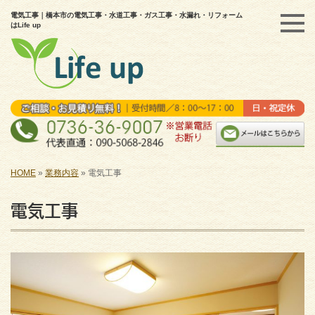
電気工事｜橋本市の電気工事・水道工事・ガス工事・水漏れ・リフォーム
はLife up
HOME
»
業務内容
»
電気工事
電気工事