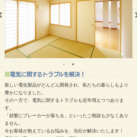
■
電気に関するトラブルを解決！
新しい電化製品がどんどん開発され、私たちの暮らしもより
豊かになりました。
その一方で、電気に関するトラブルも近年増えつつありま
す。
「頻繁にブレーカーが落ちる」といったご相談も少なくあり
ません。
今お客様が抱えているお悩みを、当社が解決いたします！